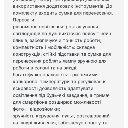
використання додаткових інструментів. До
комплекту входить сумка для перенесення.
Переваги:
рівномірне освітлення: розташування
світлодіодів по дузі виключає появу тіней і
бликів, забезпечуючи точність роботи;
компактність і мобільність: складна
конструкція, стійкі підставки та сумка для
перенесення роблять лампу зручною для
роботи в салоні та на виїзді;
багатофункціональність: три режими
кольорової температури та регулювання
яскравості дозволяють адаптувати
освітлення під будь-які завдання, а тримач
для смартфона розширює можливості
фото- і відеозйомки;
зручність керування: пульт, розташований
на шнурі живлення, забезпечує просту та