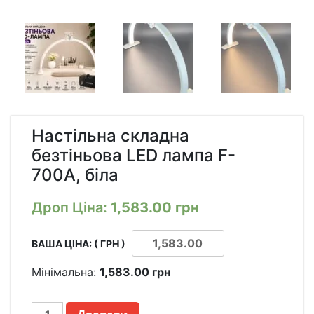
Настільна складна
безтіньова LED лампа F-
700A, біла
Дроп Ціна:
1,583.00
грн
ВАША ЦІНА: ( ГРН )
Мінімальна:
1,583.00
грн
НАСТОЛЬНАЯ