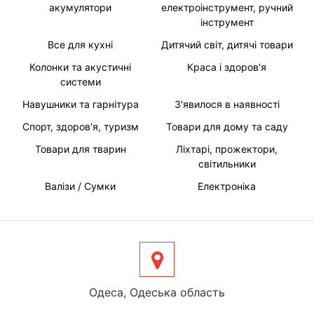
акумулятори
електроінструмент, ручний
інструмент
Все для кухні
Дитячий світ, дитячі товари
Колонки та акустичні
Краса і здоров'я
системи
Навушники та гарнітура
З'явилося в наявності
Спорт, здоров'я, туризм
Товари для дому та саду
Товари для тварин
Ліхтарі, прожектори,
світильники
Валізи / Сумки
Електроніка
Одеса, Одеська область