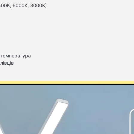
500К, 6000К, 3000К)
 температура
лівців