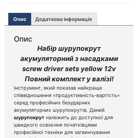
Опис
Додаткова інформація
Опис
Набір шурупокрут
акумуляторний з насадками
screw driver sets yellow 12v
Повний комплект у валізі!
Інструмент, який показав найкраще
співвідношення «продуктивність-вартість»
серед професійних безударних
акумуляторних шурупокрутів. Даний
шурупокрут
належить до доступної для
швидкого освоєння початківцями
професійної техніки для загвинчування