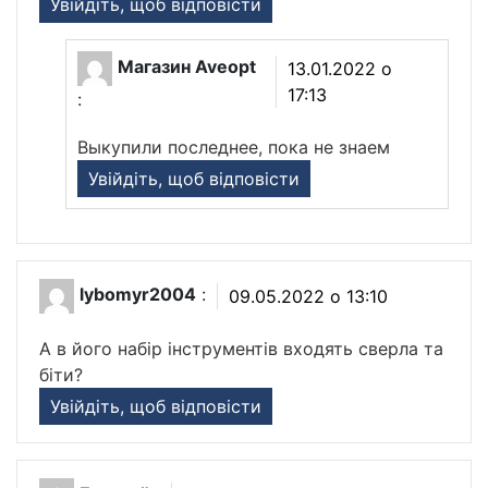
Увійдіть, щоб відповісти
Магазин Aveopt
13.01.2022 о
17:13
:
Выкупили последнее, пока не знаем
Увійдіть, щоб відповісти
lybomyr2004
:
09.05.2022 о 13:10
А в його набір інструментів входять сверла та
біти?
Увійдіть, щоб відповісти