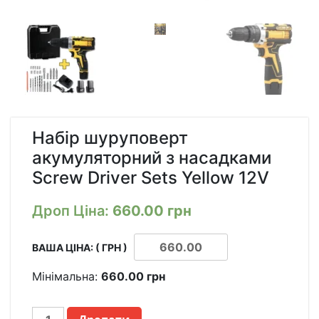
Набір шуруповерт
акумуляторний з насадками
Screw Driver Sets Yellow 12V
Дроп Ціна:
660.00
грн
ВАША ЦІНА: ( ГРН )
Мінімальна:
660.00
грн
НАБОР