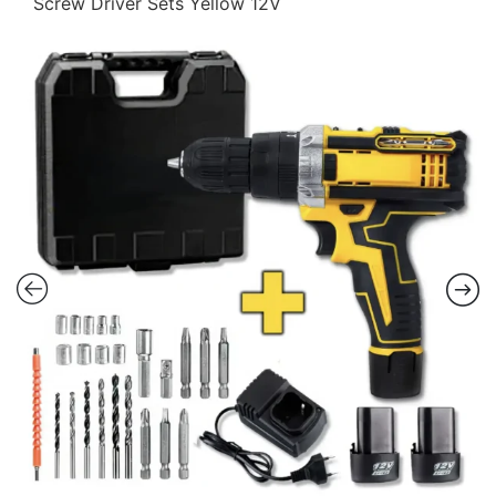
Screw Driver Sets Yellow 12V