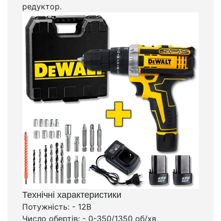
редуктор.
Технічні характеристики
Потужність: - 12В
Число обертів: - 0-350/1350 об/хв