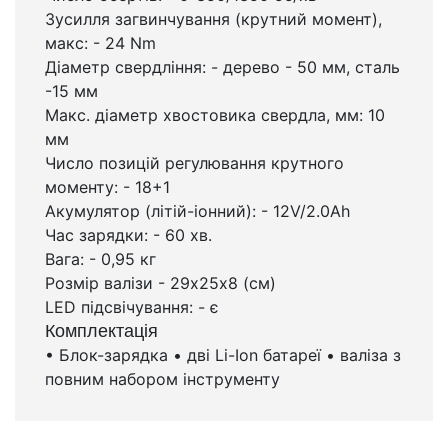
Зусилля загвинчування (крутний момент),
макс: - 24 Nm
Діаметр свердління: - дерево - 50 мм, сталь
-15 мм
Макс. діаметр хвостовика свердла, мм: 10
мм
Число позицій регулювання крутного
моменту: - 18+1
Акумулятор (літій-іонний): - 12V/2.0Ah
Час зарядки: - 60 хв.
Вага: - 0,95 кг
Розмір валізи - 29х25х8 (см)
LED підсвічування: - є
Комплектація
• Блок-зарядка • дві Li-Ion батареї • валіза з
повним набором інструменту