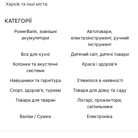
Харків та інші міста.
КАТЕГОРІЇ
PowerBank, зовнішні
Автотовари,
акумулятори
електроінструмент, ручний
інструмент
Все для кухні
Дитячий світ, дитячі товари
Колонки та акустичні
Краса і здоров'я
системи
Навушники та гарнітура
З'явилося в наявності
Спорт, здоров'я, туризм
Товари для дому та саду
Товари для тварин
Ліхтарі, прожектори,
світильники
Валізи / Сумки
Електроніка