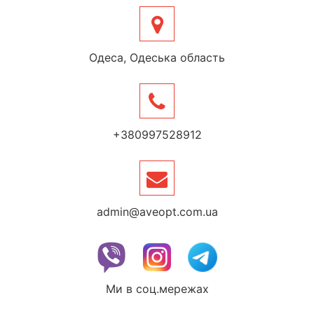
Одеса, Одеська область
+380997528912
admin@aveopt.com.ua
Ми в соц.мережах