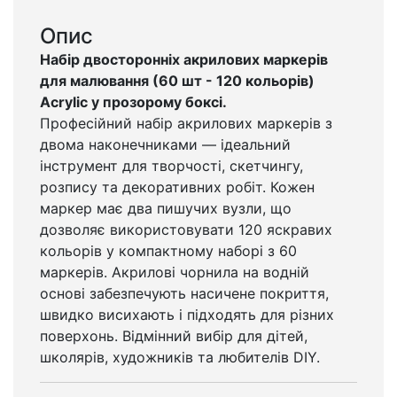
Опис
Набір двосторонніх акрилових маркерів
для малювання (60 шт - 120 кольорів)
Acrylic у прозорому боксі.
Професійний набір акрилових маркерів з
двома наконечниками — ідеальний
інструмент для творчості, скетчингу,
розпису та декоративних робіт. Кожен
маркер має два пишучих вузли, що
дозволяє використовувати 120 яскравих
кольорів у компактному наборі з 60
маркерів. Акрилові чорнила на водній
основі забезпечують насичене покриття,
швидко висихають і підходять для різних
поверхонь. Відмінний вибір для дітей,
школярів, художників та любителів DIY.