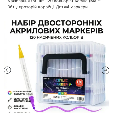
малювання (60 шт-120 кольорів) Acrylic (MAP-
06) у прозорій коробці. Дитячі маркери