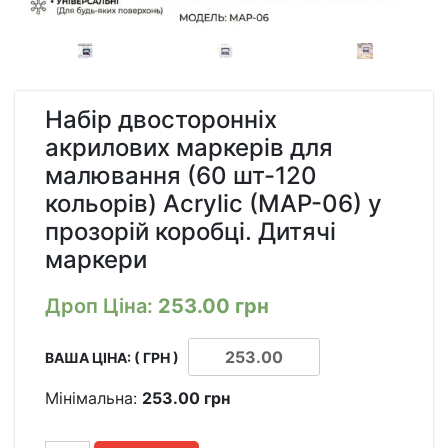
Набір двосторонніх
акрилових маркерів для
малювання (60 шт-120
кольорів) Acrylic (MAP-06) у
прозорій коробці. Дитячі
маркери
Дроп Ціна:
253.00
грн
ВАША ЦІНА: ( ГРН )
Мінімальна:
253.00
грн