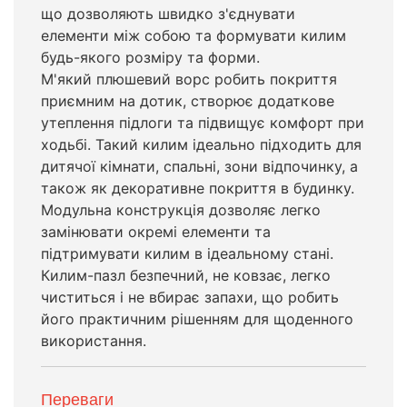
що дозволяють швидко з'єднувати
елементи між собою та формувати килим
будь-якого розміру та форми.
М'який плюшевий ворс робить покриття
приємним на дотик, створює додаткове
утеплення підлоги та підвищує комфорт при
ходьбі. Такий килим ідеально підходить для
дитячої кімнати, спальні, зони відпочинку, а
також як декоративне покриття в будинку.
Модульна конструкція дозволяє легко
замінювати окремі елементи та
підтримувати килим в ідеальному стані.
Килим-пазл безпечний, не ковзає, легко
чиститься і не вбирає запахи, що робить
його практичним рішенням для щоденного
використання.
Переваги