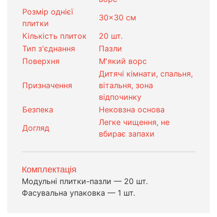
Розмір однієї
30×30 см
плитки
Кількість плиток
20 шт.
Тип з'єднання
Пазли
Поверхня
М'який ворс
Дитячі кімнати, спальня,
Призначення
вітальня, зона
відпочинку
Безпека
Нековзна основа
Легке чищення, не
Догляд
вбирає запахи
Комплектація
Модульні плитки-пазли — 20 шт.
Фасувальна упаковка — 1 шт.