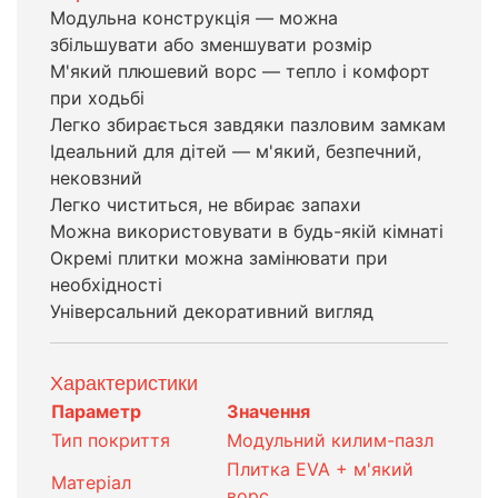
Модульна конструкція — можна
збільшувати або зменшувати розмір
М'який плюшевий ворс — тепло і комфорт
при ходьбі
Легко збирається завдяки пазловим замкам
Ідеальний для дітей — м'який, безпечний,
нековзний
Легко чиститься, не вбирає запахи
Можна використовувати в будь-якій кімнаті
Окремі плитки можна замінювати при
необхідності
Універсальний декоративний вигляд
Характеристики
Параметр
Значення
Тип покриття
Модульний килим-пазл
Плитка EVA + м'який
Матеріал
ворс