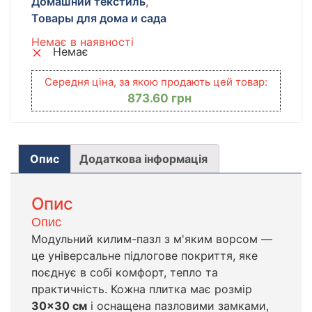
Домашний текстиль
,
Товары для дома и сада
Немає в наявності
Немає
Середня ціна, за якою продають цей товар:
873.60
грн
Опис
Додаткова інформація
Опис
Опис
Модульний килим-пазл з м'яким ворсом —
це універсальне підлогове покриття, яке
поєднує в собі комфорт, тепло та
практичність. Кожна плитка має розмір
30×30 см
і оснащена пазловими замками,