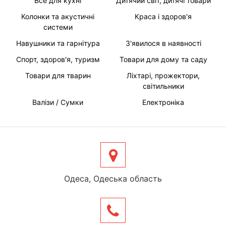
Все для кухні
Дитячий світ, дитячі товари
Колонки та акустичні
Краса і здоров'я
системи
Навушники та гарнітура
З'явилося в наявності
Спорт, здоров'я, туризм
Товари для дому та саду
Товари для тварин
Ліхтарі, прожектори,
світильники
Валізи / Сумки
Електроніка
Одеса, Одеська область