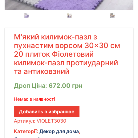
М'який килимок-пазл з
пухнастим ворсом 30×30 см
20 плиток Фіолетовий
килимок-пазл протиударний
та антиковзний
Дроп Ціна:
672.00
грн
Немає в наявності
Добавить в избранное
Артикул:
VIOLET3030
Категорії:
Декор для дома
,