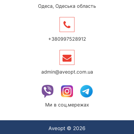
Одеса, Одеська область
+380997528912
admin@aveopt.com.ua
Ми в соц.мережах
Aveopt © 2026