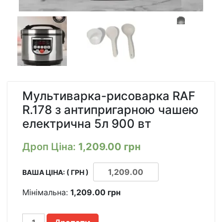
Мультиварка-рисоварка RAF
R.178 з антипригарною чашею
електрична 5л 900 вт
Дроп Ціна:
1,209.00
грн
ВАША ЦІНА: ( ГРН )
Мінімальна:
1,209.00
грн
МУЛЬТИВАРКА-