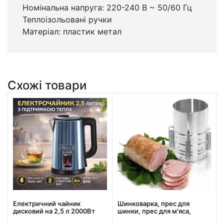
Номінальна напруга: 220-240 В ~ 50/60 Гц
Теплоізольовані ручки
Матеріал: пластик метал
Схожі товари
Електричний чайник
Шинковарка, прес для
дисковий на 2,5 л 2000Вт
шинки, прес для м'яса,
BITEK BT-7916B з
форма для шинки, Redmond