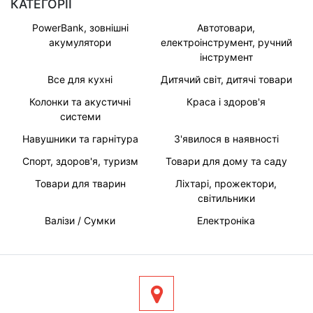
КАТЕГОРІЇ
PowerBank, зовнішні
Автотовари,
акумулятори
електроінструмент, ручний
інструмент
Все для кухні
Дитячий світ, дитячі товари
Колонки та акустичні
Краса і здоров'я
системи
Навушники та гарнітура
З'явилося в наявності
Спорт, здоров'я, туризм
Товари для дому та саду
Товари для тварин
Ліхтарі, прожектори,
світильники
Валізи / Сумки
Електроніка