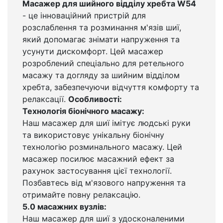
Масажер для шийного відділу хребта W54
- це інноваційний пристрій для
розслаблення та розминання м'язів шиї,
який допомагає знімати напруження та
усунути дискомфорт. Цей масажер
розроблений спеціально для ретельного
масажу та догляду за шийним відділом
хребта, забезпечуючи відчуття комфорту та
релаксації.
Особливості:
Технологія біонічного масажу:
Наш масажер для шиї імітує людські руки
та використовує унікальну біонічну
технологію розминального масажу. Цей
масажер посилює масажний ефект за
рахунок застосування цієї технології.
Позбавтесь від м'язового напруження та
отримайте повну релаксацію.
5.0 масажних вузлів:
Наш масажер для шиї з удосконаленими