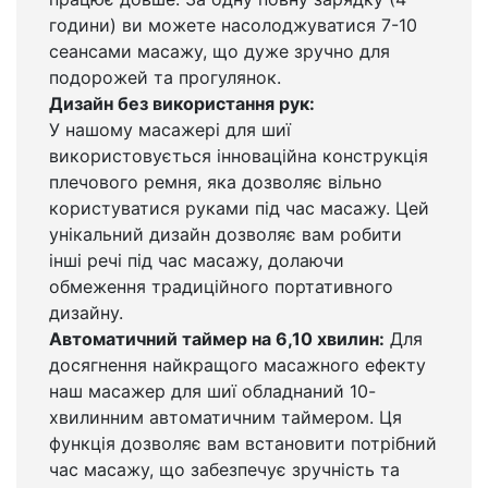
години) ви можете насолоджуватися 7-10
сеансами масажу, що дуже зручно для
подорожей та прогулянок.
Дизайн без використання рук:
У нашому масажері для шиї
використовується інноваційна конструкція
плечового ремня, яка дозволяє вільно
користуватися руками під час масажу. Цей
унікальний дизайн дозволяє вам робити
інші речі під час масажу, долаючи
обмеження традиційного портативного
дизайну.
Автоматичний таймер на 6,10 хвилин:
Для
досягнення найкращого масажного ефекту
наш масажер для шиї обладнаний 10-
хвилинним автоматичним таймером. Ця
функція дозволяє вам встановити потрібний
час масажу, що забезпечує зручність та