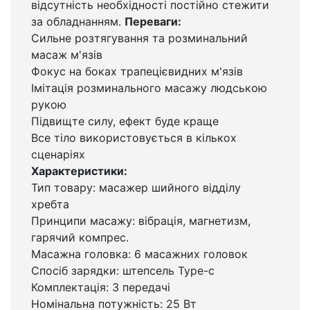
відсутність необхідності постійно стежити
за обладнанням.
Переваги:
Сильне розтягування та розминальний
масаж м'язів
Фокус на боках трапецієвидних м'язів
Імітація розминального масажу людською
рукою
Підвищте силу, ефект буде краще
Все тіло використовується в кількох
сценаріях
Характеристики:
Тип товару: масажер шийного відділу
хребта
Принципи масажу: вібрація, магнетизм,
гарячий компрес.
Масажна головка: 6 масажних головок
Спосіб зарядки: штепсель Type-c
Комплектація: 3 передачі
Номінальна потужність: 25 Вт