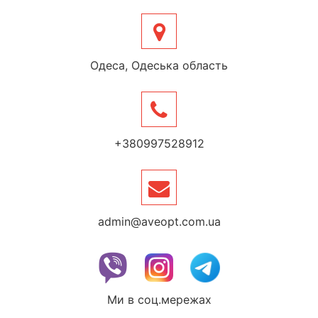
Одеса, Одеська область
+380997528912
admin@aveopt.com.ua
Ми в соц.мережах