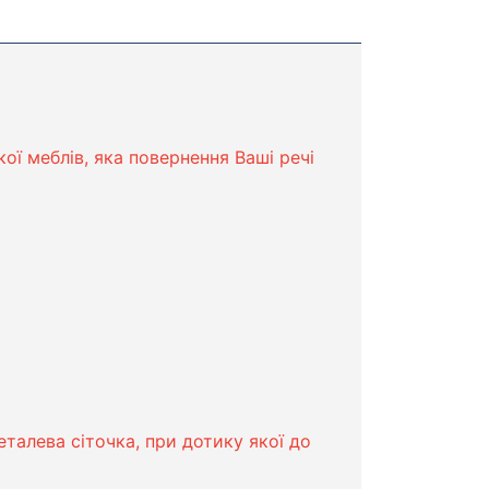
ої меблів, яка повернення Ваші речі
еталева сіточка, при дотику якої до