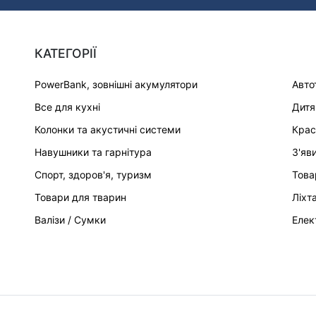
КАТЕГОРІЇ
PowerBank, зовнішні акумулятори
Авто
Все для кухні
Дитя
Колонки та акустичні системи
Крас
Навушники та гарнітура
З'яв
Спорт, здоров'я, туризм
Това
Товари для тварин
Ліхт
Валізи / Сумки
Елек