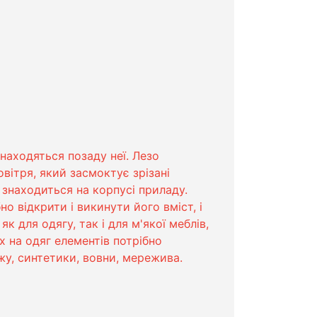
знаходяться позаду неї. Лезо
вітря, який засмоктує зрізані
 знаходиться на корпусі приладу.
 відкрити і викинути його вміст, і
 для одягу, так і для м'якої меблів,
их на одяг елементів потрібно
у, синтетики, вовни, мережива.