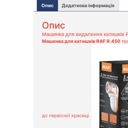
Опис
Додаткова інформація
Опис
Машинка для видалення катишків 
Машинка для катишків RAF R.450
при
до первісної красиці.