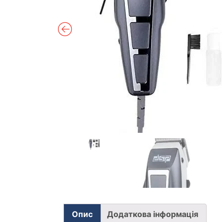
Опис
Додаткова інформація