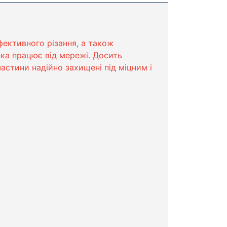
фективного різання, а також
нка працює від мережі. Досить
частини надійно захищені під міцним і