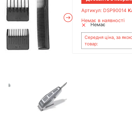
Артикул:
DSP90014
К
Немає в наявності
Немає
Середня ціна, за яко
товар: