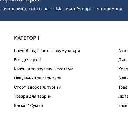
тачальника, тобто нас - Магазин Aveopt - до покупця.
КАТЕГОРІЇ
PowerBank, зовнішні акумулятори
Авто
Все для кухні
Дитя
Колонки та акустичні системи
Крас
Навушники та гарнітура
З'яв
Спорт, здоров'я, туризм
Това
Товари для тварин
Ліхт
Валізи / Сумки
Елек