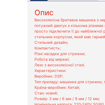
Опис
Високоякісна бритвена машинка з нер
потужний двигун з кількома різними 
просто підключити її до найближчої р
стильним корпусом, який має гарний 
Стильний дизайн;
Компактність;
Різні насадки для стрижки;
Робота від мережі;
Лезо з високоякісної сталі.
Характеристики:
Виробник: DSP;
Тип приладу: машинка для стрижки, 
Країна-виробник: Китай;
Стан: новий;
Розмір: 3 мм / 6 мм / 9 мм / 12 мм;
Номінальна напруга: 220-240V 50/60 