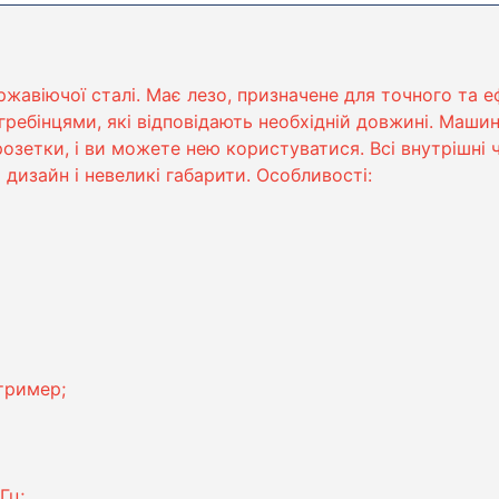
жавіючої сталі. Має лезо, призначене для точного та е
гребінцями, які відповідають необхідній довжині. Маши
озетки, і ви можете нею користуватися. Всі внутрішні 
дизайн і невеликі габарити. Особливості:
тример;
Гц;