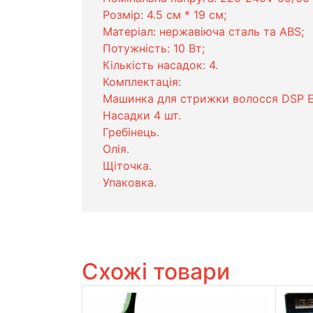
Розмір: 4.5 см * 19 см;
Матеріал: нержавіюча сталь та ABS;
Потужність: 10 Вт;
Кількість насадок: 4.
Комплектація:
Машинка для стрижки волосся DSP E
Насадки 4 шт.
Гребінець.
Олія.
Щіточка.
Упаковка.
Схожі товари