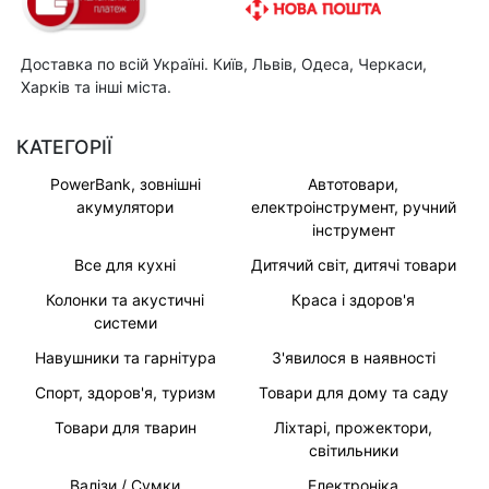
Доставка по всій Україні. Київ, Львів, Одеса, Черкаси,
Харків та інші міста.
КАТЕГОРІЇ
PowerBank, зовнішні
Автотовари,
акумулятори
електроінструмент, ручний
інструмент
Все для кухні
Дитячий світ, дитячі товари
Колонки та акустичні
Краса і здоров'я
системи
Навушники та гарнітура
З'явилося в наявності
Спорт, здоров'я, туризм
Товари для дому та саду
Товари для тварин
Ліхтарі, прожектори,
світильники
Валізи / Сумки
Електроніка