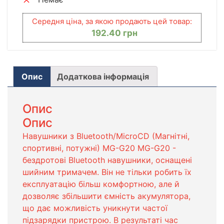
Середня ціна, за якою продають цей товар:
192.40
грн
Опис
Додаткова інформація
Опис
Опис
Навушники з Bluetooth/MicroCD (Магнітні,
спортивні, потужні) MG-G20 MG-G20 -
бездротові Bluetooth навушники, оснащені
шийним тримачем. Він не тільки робить їх
експлуатацію більш комфортною, але й
дозволяє збільшити ємність акумулятора,
що дає можливість уникнути частої
підзарядки пристрою. В результаті час