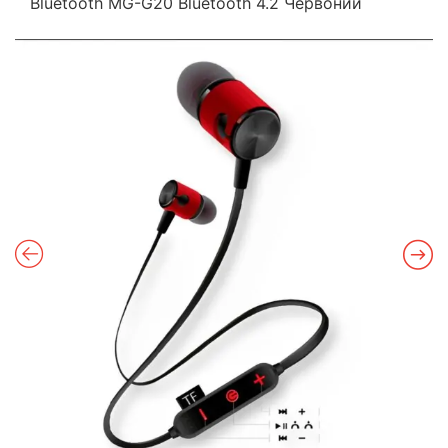
Bluetooth MG-G20 Bluetooth 4.2 Червоний