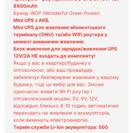
8800mAh
Бренд: WGP (Wonderful Green Power)
Mini UPS з АКБ.
Mini UPS для живлення абонентського
терміналу (ONU) та/або WiFi роутера у
момент вимкнення живлення.
Блок живлення для зарядки/живлення UPS
12V/2A НЕ входить до комплекту!
Якщо у вас в квартирі/будинку є
оптоволокно, або ваш провайдер
забезпечує безперервне живлення у вашому
будинку, тоді це вибір для вас. Зможе
одночасно живити WI-FI роутер і
оптоволоконний модем, 5V, 9V, 12V,
відповідно близько 8-10 годин, автоматично
переходить на живлення з акумуляторів,
коли вимкнуть електроенергію.
Термін служби Li-Ion акумулятора: 500