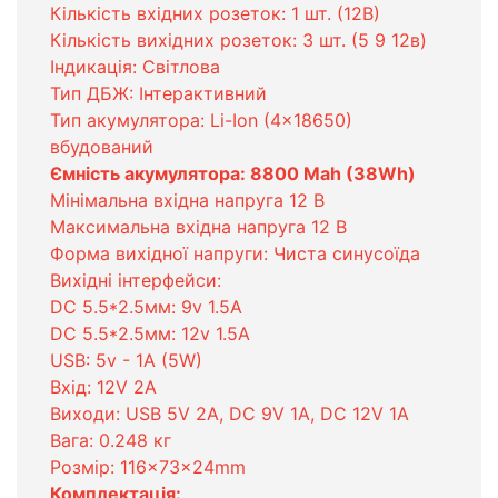
Кількість вхідних розеток: 1 шт. (12В)
Кількість вихідних розеток: 3 шт. (5 9 12в)
Індикація: Світлова
Тип ДБЖ: Інтерактивний
Тип акумулятора: Li-Ion (4x18650)
вбудований
Ємність акумулятора: 8800 Mah (38Wh)
Мінімальна вхідна напруга 12 В
Максимальна вхідна напруга 12 В
Форма вихідної напруги: Чиста синусоїда
Вихідні інтерфейси:
DC 5.5*2.5мм: 9v 1.5A
DC 5.5*2.5мм: 12v 1.5A
USB: 5v - 1A (5W)
Вхід: 12V 2A
Виходи: USB 5V 2A, DC 9V 1A, DC 12V 1A
Вага: 0.248 кг
Розмір: 116×73×24mm
Комплектація: