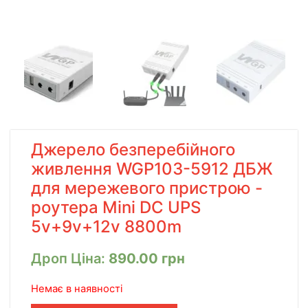
Джерело безперебійного
живлення WGP103-5912 ДБЖ
для мережевого пристрою -
роутера Mini DC UPS
5v+9v+12v 8800m
Дроп Ціна:
890.00
грн
Немає в наявності