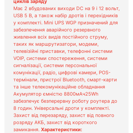
циклів заряду
Має 2 вбудованих виходи DC на 9 і 12 вольт,
USB 5 В, а також набір дротів і перехідників
у комплекті. Mini UPS WGP призначений для
забезпечення аварійного резервного
живлення всіх видів постійного струму,
таких як маршрутизатори, модеми,
телевізійні приставки, телефонні системи
VOIP, системи спостереження, системи
сигналізації, системи персональної
комунікації, радіо, цифрові камери, POS-
термінали, пристрої Bluetooth, смарт-карти
та інше телекомунікаційне обладнання
Акумулятор ємністю 8800мАч25Wh
забезпечує безперервну роботу роутера до
8 годин. Універсальні дроти у комплекті.
Захист від перезаряду, захист від повного
розряду АКБ, захист від короткого
замикання.
Характеристики: