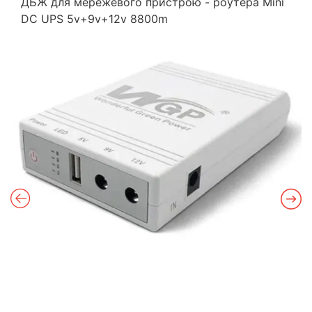
ДБЖ для мережевого пристрою - роутера Mini
DC UPS 5v+9v+12v 8800m