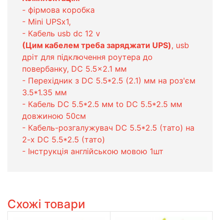
- фірмова коробка
- Mini UPSx1,
- Кабель usb dc 12 v
(Цим кабелем треба заряджати UPS)
, usb
дріт для підключення роутера до
повербанку, DC 5.5×2.1 мм
- Перехідник з DC 5.5*2.5 (2.1) мм на роз'єм
3.5*1.35 мм
- Кабель DC 5.5*2.5 мм to DC 5.5*2.5 мм
довжиною 50см
- Кабель-розгалужувач DC 5.5*2.5 (тато) на
2-х DC 5.5*2.5 (тато)
- Інструкція англійською мовою 1шт
Схожі товари