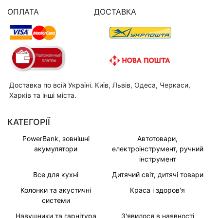
ОПЛАТА
ДОСТАВКА
Доставка по всій Україні. Київ, Львів, Одеса, Черкаси,
Харків та інші міста.
КАТЕГОРІЇ
PowerBank, зовнішні
Автотовари,
акумулятори
електроінструмент, ручний
інструмент
Все для кухні
Дитячий світ, дитячі товари
Колонки та акустичні
Краса і здоров'я
системи
Навушники та гарнітура
З'явилося в наявності