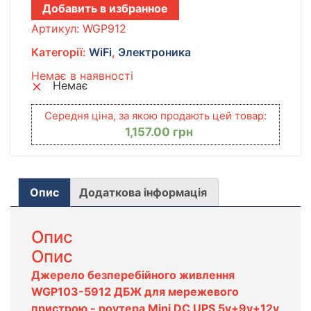
Добавить в избранное
Артикул:
WGP912
Категорії:
WiFi
,
Электроника
Немає в наявності
Немає
Середня ціна, за якою продають цей товар:
1,157.00
грн
Опис
Додаткова інформація
Опис
Опис
Джерело безперебійного живлення
WGP103-5912 ДБЖ для мережевого
пристрою - роутера Mini DC UPS 5v+9v+12v