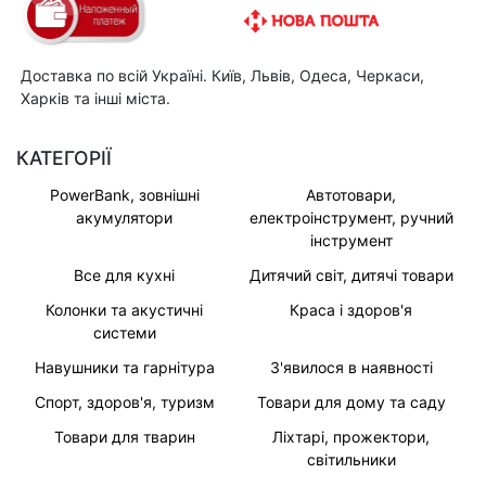
Доставка по всій Україні. Київ, Львів, Одеса, Черкаси,
Харків та інші міста.
КАТЕГОРІЇ
PowerBank, зовнішні
Автотовари,
акумулятори
електроінструмент, ручний
інструмент
Все для кухні
Дитячий світ, дитячі товари
Колонки та акустичні
Краса і здоров'я
системи
Навушники та гарнітура
З'явилося в наявності
Спорт, здоров'я, туризм
Товари для дому та саду
Товари для тварин
Ліхтарі, прожектори,
світильники