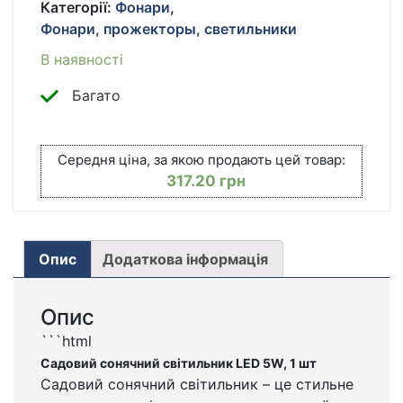
Категорії:
Фонари
,
КІЛЬКІСТЬ
Фонари, прожекторы, светильники
В наявності
Багато
Середня ціна, за якою продають цей товар:
317.20
грн
Опис
Додаткова інформація
Опис
```html
Садовий сонячний світильник LED 5W, 1 шт
Садовий сонячний світильник – це стильне