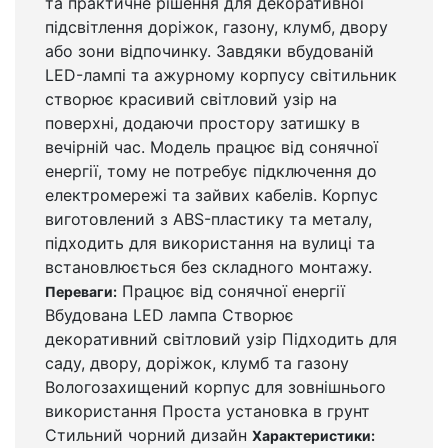
та практичне рішення для декоративної
підсвітлення доріжок, газону, клумб, двору
або зони відпочинку. Завдяки вбудованій
LED-лампі та ажурному корпусу світильник
створює красивий світловий узір на
поверхні, додаючи простору затишку в
вечірній час. Модель працює від сонячної
енергії, тому не потребує підключення до
електромережі та зайвих кабелів. Корпус
виготовлений з ABS-пластику та металу,
підходить для використання на вулиці та
встановлюється без складного монтажу.
Працює від сонячної енергії
Переваги:
Вбудована LED лампа Створює
декоративний світловий узір Підходить для
саду, двору, доріжок, клумб та газону
Вологозахищений корпус для зовнішнього
використання Проста установка в грунт
Стильний чорний дизайн
Характеристики: