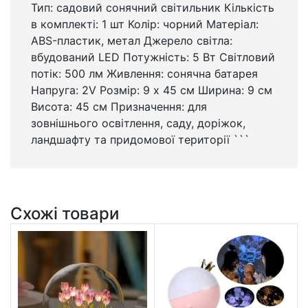
Тип: садовий сонячний світильник Кількість
в комплекті: 1 шт Колір: чорний Матеріал:
ABS-пластик, метал Джерело світла:
вбудований LED Потужність: 5 Вт Світловий
потік: 500 лм Живлення: сонячна батарея
Напруга: 2V Розмір: 9 х 45 см Ширина: 9 см
Висота: 45 см Призначення: для
зовнішнього освітлення, саду, доріжок,
ландшафту та придомової території ```
Схожі товари