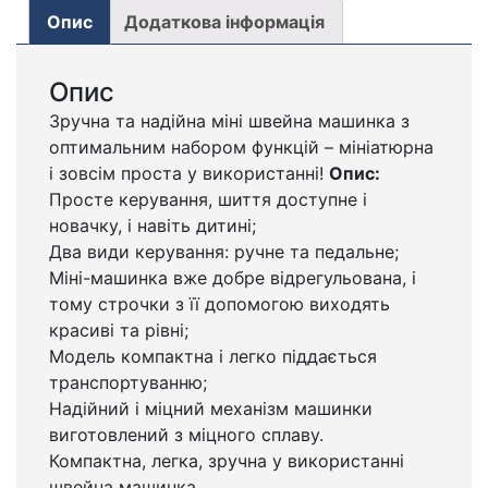
Опис
Додаткова інформація
Опис
Зручна та надійна міні швейна машинка з
оптимальним набором функцій – мініатюрна
і зовсім проста у використанні!
Опис:
Просте керування, шиття доступне і
новачку, і навіть дитині;
Два види керування: ручне та педальне;
Міні-машинка вже добре відрегульована, і
тому строчки з її допомогою виходять
красиві та рівні;
Модель компактна і легко піддається
транспортуванню;
Надійний і міцний механізм машинки
виготовлений з міцного сплаву.
Компактна, легка, зручна у використанні
швейна машинка.