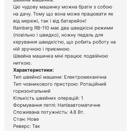
Цю чудову машинку можна брати з собою
на дачу. Тому що вона може працювати як
від мережі, так і від батарейок!
Rainberg RB-110 має два швидкісні режими
(повільно і швидко), ножну педаль для
керування швидкістю, що робить роботу на
ній зручною і приємною.
Швейна машинка міні працює подвійною
ниткою.
Характеристики:
Тип швейної машини: Електромеханічна
Тип човникового пристрою: Ротаційний
горизонтальний
Кількість швейних операцій: 1
Формування петлі: Напівавтоматичне
Споживана потужність: 4.8 Вт.
Стан: Нове
Реверс: Так