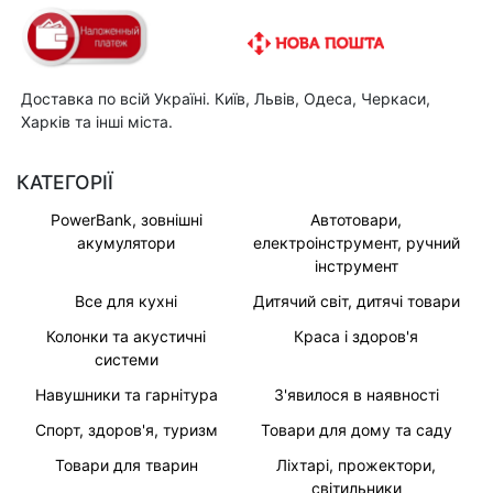
Доставка по всій Україні. Київ, Львів, Одеса, Черкаси,
Харків та інші міста.
КАТЕГОРІЇ
PowerBank, зовнішні
Автотовари,
акумулятори
електроінструмент, ручний
інструмент
Все для кухні
Дитячий світ, дитячі товари
Колонки та акустичні
Краса і здоров'я
системи
Навушники та гарнітура
З'явилося в наявності
Спорт, здоров'я, туризм
Товари для дому та саду
Товари для тварин
Ліхтарі, прожектори,
світильники