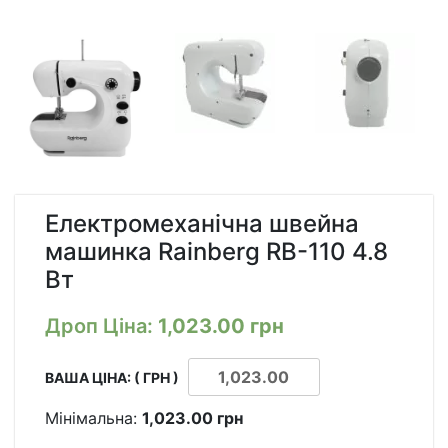
Електромеханічна швейна
машинка Rainberg RB-110 4.8
Вт
Дроп Ціна:
1,023.00
грн
ВАША ЦІНА: ( ГРН )
Мінімальна:
1,023.00
грн