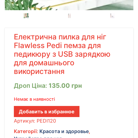
Електрична пилка для ніг
Flawless Pedi пемза для
педикюру з USB зарядкою
для домашнього
використання
Дроп Ціна:
135.00
грн
Немає в наявності
Добавить в избранное
Артикул:
PEDI120
Категорії:
Красота и здоровье
,