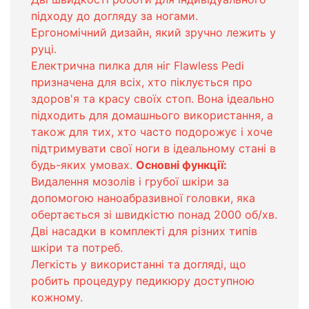
підходу до догляду за ногами.
Ергономічний дизайн, який зручно лежить у
руці.
Електрична пилка для ніг Flawless Pedi
призначена для всіх, хто піклується про
здоров'я та красу своїх стоп. Вона ідеально
підходить для домашнього використання, а
також для тих, хто часто подорожує і хоче
підтримувати свої ноги в ідеальному стані в
будь-яких умовах.
Основні функції:
Видалення мозолів і грубої шкіри за
допомогою наноабразивної головки, яка
обертається зі швидкістю понад 2000 об/хв.
Дві насадки в комплекті для різних типів
шкіри та потреб.
Легкість у використанні та догляді, що
робить процедуру педикюру доступною
кожному.