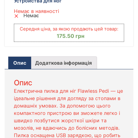
Устройства для ног
Немає в наявності
Немає
Середня ціна, за якою продають цей товар:
175.50
грн
Опис
Додаткова інформація
Опис
Електрична пилка для ніг Flawless Pedi — це
ідеальне рішення для догляду за стопами в
домашніх умовах. За допомогою цього
компактного пристрою ви зможете легко і
швидко позбутися жорсткої шкіри та
мозолів, не вдаючись до болісних методів.
Пилка оснащена USB зарядкою, що робить