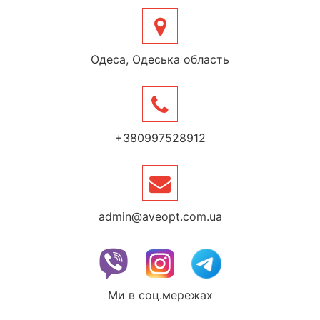
Одеса, Одеська область
+380997528912
admin@aveopt.com.ua
Ми в соц.мережах