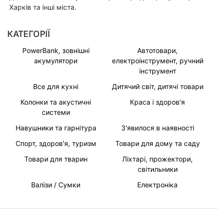
Харків та інші міста.
КАТЕГОРІЇ
PowerBank, зовнішні
Автотовари,
акумулятори
електроінструмент, ручний
інструмент
Все для кухні
Дитячий світ, дитячі товари
Колонки та акустичні
Краса і здоров'я
системи
Навушники та гарнітура
З'явилося в наявності
Спорт, здоров'я, туризм
Товари для дому та саду
Товари для тварин
Ліхтарі, прожектори,
світильники
Валізи / Сумки
Електроніка