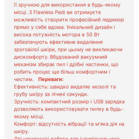
її зручною для використання в будь-якому
місці. З Flawless Pedi ви отримуєте
можливість створити професійний педикюр
прямо у себе вдома. Унікальний дизайн і
висока потужність мотора в 50 Вт
забезпечують ефективне видалення
зроговілої шкіри, при цьому не викликаючи
дискомфорту. Вбудований вакуумний
механізм збирає пил і дрібні частинки, що
робить процес ще більш комфортним і
чистим.
Переваги:
Ефективність: швидко видаляє мозолі та
грубу шкіру за лічені секунди.
Зручність: компактний розмір і USB зарядка
дозволяють використовувати пилку в будь-
якому місці.
Комфорт: відсутність вібрації та м'яка дія на
шкіру.
Дві швидкості роботи для індивідуального