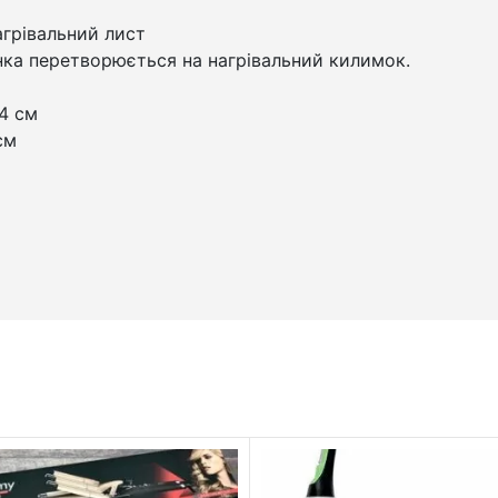
агрівальний лист
ка перетворюється на нагрівальний килимок.
4 см
см