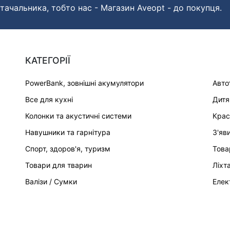
тачальника, тобто нас - Магазин Aveopt - до покупця.
КАТЕГОРІЇ
PowerBank, зовнішні акумулятори
Авто
Все для кухні
Дитя
Колонки та акустичні системи
Крас
Навушники та гарнітура
З'яв
Спорт, здоров'я, туризм
Това
Товари для тварин
Ліхт
Валізи / Сумки
Елек