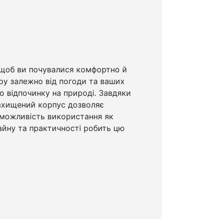
, щоб ви почувалися комфортно й
ру залежно від погоди та ваших
о відпочинку на природі. Завдяки
озахищений корпус дозволяє
А можливість використання як
айну та практичності робить цю