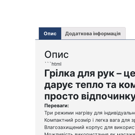
Опис
Додаткова інформація
Опис
```html
Грілка для рук – 
дарує тепло та ко
просто відпочинку
Переваги:
Три режими нагріву для індивідуаль
Компактний розмір і легка вага для 
Влагозахищений корпус для використ
Можливість використання як масаже