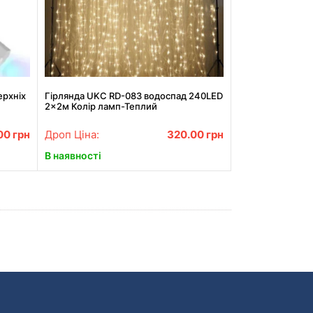
ерхніх
Гірлянда UKC RD-083 водоспад 240LED
2x2м Колір ламп-Теплий
.00
грн
Дроп Ціна:
320.00
грн
В наявності