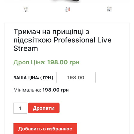
Тримач на прищіпці з
підсвіткою Professional Live
Stream
Дроп Ціна:
198.00
грн
ВАША ЦІНА: ( ГРН )
Мінімальна:
198.00
грн
ДЕРЖАТЕЛЬ
Дропати
НА
ПРИЩЕПКЕ
С
Добавить в избранное
ПОДСВЕТКОЙ