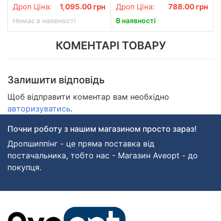
Дроп Ціна:
1,095.00
грн
Дроп Ціна:
788.00
грн
Немає в наявності
В наявності
КОМЕНТАРІ ТОВАРУ
Залишити відповідь
Щоб відправити коментар вам необхідно
авторизуватись
.
Почни роботу з нашим магазином просто зараз!
Дропшиппінг - це пряма поставка від
постачальника, тобто нас - Магазин Aveopt - до
покупця.