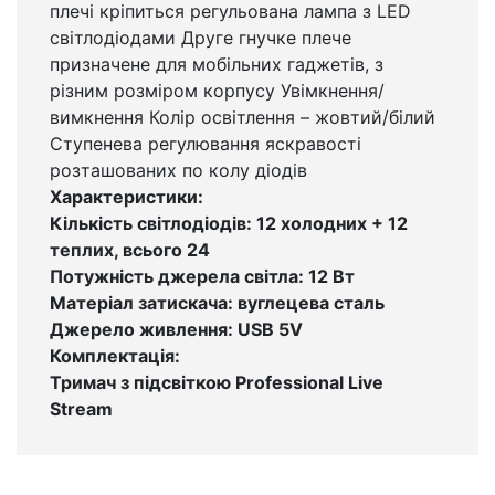
плечі кріпиться регульована лампа з LED
світлодіодами Друге гнучке плече
призначене для мобільних гаджетів, з
різним розміром корпусу Увімкнення/
вимкнення Колір освітлення – жовтий/білий
Ступенева регулювання яскравості
розташованих по колу діодів
Характеристики:
Кількість світлодіодів: 12 холодних + 12
теплих, всього 24
Потужність джерела світла: 12 Вт
Матеріал затискача: вуглецева сталь
Джерело живлення: USB 5V
Комплектація:
Тримач з підсвіткою Professional Live
Stream