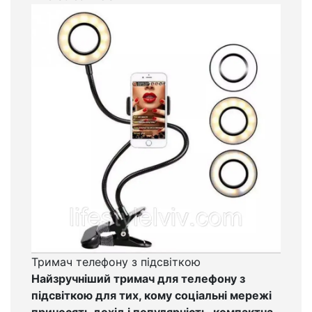
Тримач телефону з підсвіткою
Найзручніший тримач для телефону з
підсвіткою для тих, кому соціальні мережі
приносять дохід і популярність, компактна