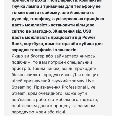
гнучка лампа з тримачем для телефону не
тільки освітить зйомку, але й звільнить
руки від телефону, а універсальна прищіпка
дасть можливість встановити кільцеве
світло де завгодно. Живлення від USB
дасть можливість працювати від Power
Bank, ноутбука, комп'ютера або кубика для
зарядки телефонів і планшетів.
Якщо ви блогер або займаєтеся чимось
подібним, то вам потрібен спеціальний
пристрій. Таким чином, всі дії проходять
більш швидко і продуктивно. Для всіх цих
цілей призначений гнучкий тримач Live
Streaming. Призначення Professional Live
Stream, крім очевидного, може бути
пов'язане з роботою мобільного гаджета,
освітленням даного процесу та записом і
передачею мови або пісні.