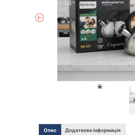
Опис
Додаткова інформація