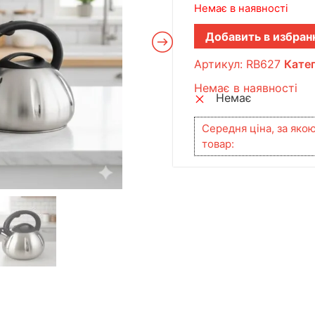
Немає в наявності
Добавить в избран
Артикул:
RB627
Катег
Немає в наявності
Немає
Середня ціна, за яко
товар: