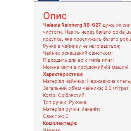
Опис
Чайник Rainberg RB-627
дуже якісний
чистоти. Навіть через багато років ц
покупка, яка прослужить багато рокі
Ручка в чайнику не нагрівається;
Чайник оснащений свистком;
Підходить для всіх типів плит;
Можна мити в посудомийній машині.
Характеристики:
Матеріал чайника: Нержавіюча сталь
Загальний об'єм чайника: 3.0 (літра);
Колір: Сріблястий;
Тип ручки: Рухома;
Матеріал ручки: бакеліт;
Свисток: Є.
Комплектація:
Чайник.