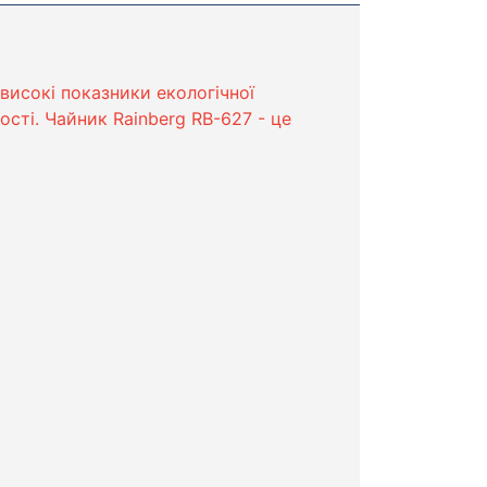
 високі показники екологічної
ості. Чайник Rainberg RB-627 - це