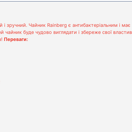
 і зручний. Чайник Rainberg є антибактеріальним і має
ей чайник буде чудово виглядати і збереже свої властив
в!
Переваги:
;