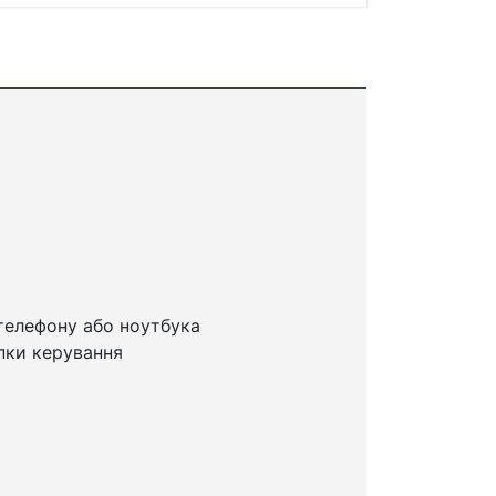
телефону або ноутбука
пки керування