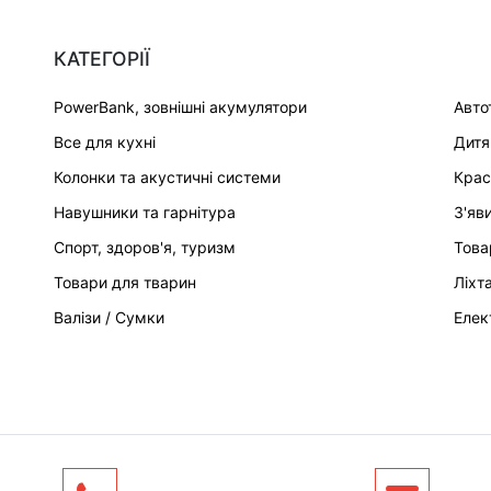
КАТЕГОРІЇ
PowerBank, зовнішні акумулятори
Авто
Все для кухні
Дитя
Колонки та акустичні системи
Крас
Навушники та гарнітура
З'яв
Спорт, здоров'я, туризм
Това
Товари для тварин
Ліхт
Валізи / Сумки
Елек