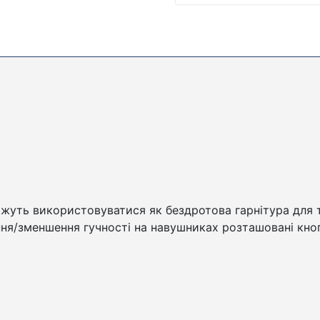
жуть використовуватися як бездротова гарнітура для 
ння/зменшення гучності на навушниках розташовані кно