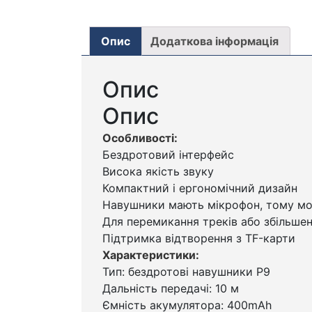
Опис
Додаткова інформація
Опис
Опис
Особливості:
Бездротовий інтерфейс
Висока якість звуку
Компактний і ергономічний дизайн
Навушники мають мікрофон, тому мо
Для перемикання треків або збільше
Підтримка відтворення з TF-карти
Характеристики:
Тип: бездротові навушники P9
Дальність передачі: 10 м
Ємність акумулятора: 400mAh