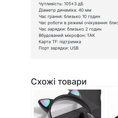
Чутливість: 105±3 дБ
Діаметр динаміка: 40 мм
Час грання: близько 10 годин
Час роботи в режимі очікування: бли
Час зарядки: близько 2 годин
Вбудований мікрофон: ТАК
Карта TF: підтримка
Порт зарядки: USB
Схожі товари