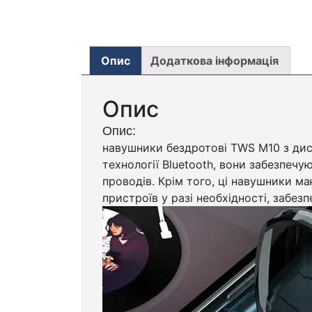
Опис
Додаткова інформація
Опис
Опис:
навушники бездротові TWS M10 з дис
технології Bluetooth, вони забезпе
проводів. Крім того, ці навушники 
пристроїв у разі необхідності, заб