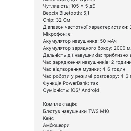
Чутливість: 105 ± 5 дБ
Версія Bluetooth: 5,1
Опір: 32 Ом
Діапазон частотної характеристики: 
Мікрофон: є
Акумулятор навушника: 50 мАч
Акумулятор зарядного боксу: 2000 
Дальність дії навушників: приблизно в
Час зарядження навушників: 2 годин
Час відтворення музики: 4-6 годин
Час роботи у режимі розговору: 4-6 
Функція PowerBank: так
Сумісність: iOS/ Android
Комплектація:
Блютуз навушники TWS M10
Кейс
Амбюшюри