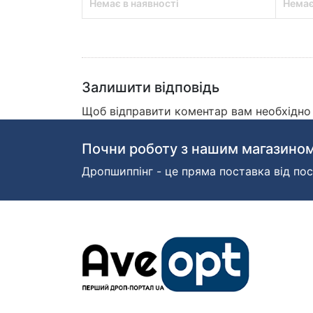
Немає в наявності
Немає
Залишити відповідь
Щоб відправити коментар вам необхідн
Почни роботу з нашим магазином
Дропшиппінг - це пряма поставка від пос