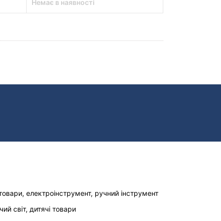
Немає в наявності
товари, електроінструмент, ручний інструмент
чий світ, дитячі товари