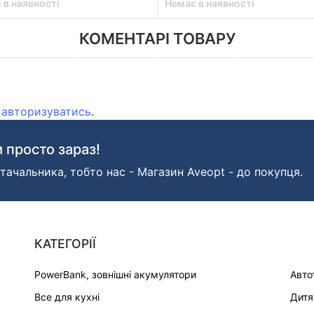
 в наявності
Немає в наявності
КОМЕНТАРІ ТОВАРУ
о
авторизуватись
.
 просто зараз!
тачальника, тобто нас - Магазин Aveopt - до покупця.
КАТЕГОРІЇ
PowerBank, зовнішні акумулятори
Авто
Все для кухні
Дитя