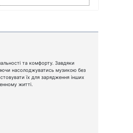
нальності та комфорту. Завдяки
оляючи насолоджуватись музикою без
стовувати їх для зарядження інших
денному житті.