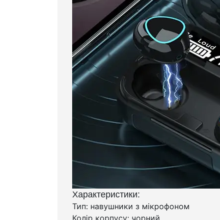
Характеристики:
Тип: навушники з мікрофоном
Колір корпусу: чорний