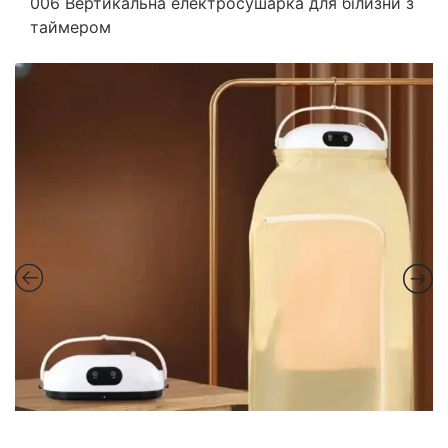
006 Вертикальна електросушарка для білизни з
таймером