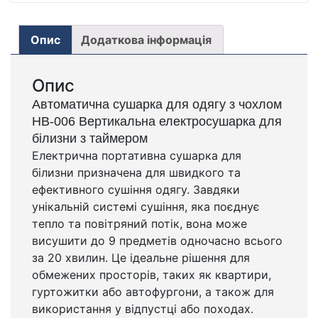
Опис
Додаткова інформація
Опис
Автоматична сушарка для одягу з чохлом
HB-006 Вертикальна електросушарка для
білизни з таймером
Електрична портативна сушарка для
білизни призначена для швидкого та
ефективного сушіння одягу. Завдяки
унікальній системі сушіння, яка поєднує
тепло та повітряний потік, вона може
висушити до 9 предметів одночасно всього
за 20 хвилин. Це ідеальне рішення для
обмежених просторів, таких як квартири,
гуртожитки або автофургони, а також для
використання у відпустці або походах.