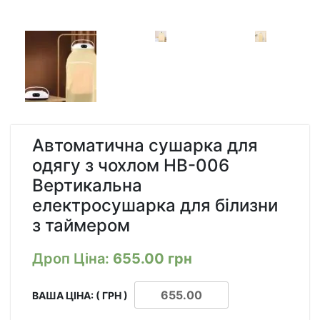
Автоматична сушарка для
одягу з чохлом HB-006
Вертикальна
електросушарка для білизни
з таймером
Дроп Ціна:
655.00
грн
ВАША ЦІНА: ( ГРН )