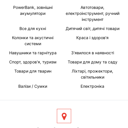
PowerBank, зовнішні
Автотовари,
акумулятори
електроінструмент, ручний
інструмент
Все для кухні
Дитячий світ, дитячі товари
Колонки та акустичні
Краса і здоров'я
системи
Навушники та гарнітура
З'явилося в наявності
Спорт, здоров'я, туризм
Товари для дому та саду
Товари для тварин
Ліхтарі, прожектори,
світильники
Валізи / Сумки
Електроніка