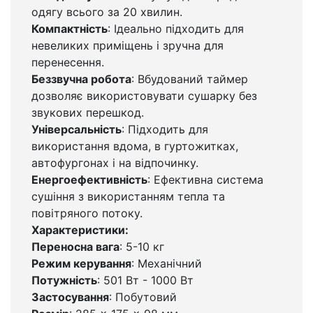
одягу всього за 20 хвилин.
Компактність
: Ідеально підходить для
невеликих приміщень і зручна для
перенесення.
Беззвучна робота
: Вбудований таймер
дозволяє використовувати сушарку без
звукових перешкод.
Універсальність
: Підходить для
використання вдома, в гуртожитках,
автофургонах і на відпочинку.
Енергоефективність
: Ефективна система
сушіння з використанням тепла та
повітряного потоку.
Характеристики:
Переносна вага
: 5-10 кг
Режим керування
: Механічний
Потужність
: 501 Вт - 1000 Вт
Застосування
: Побутовий