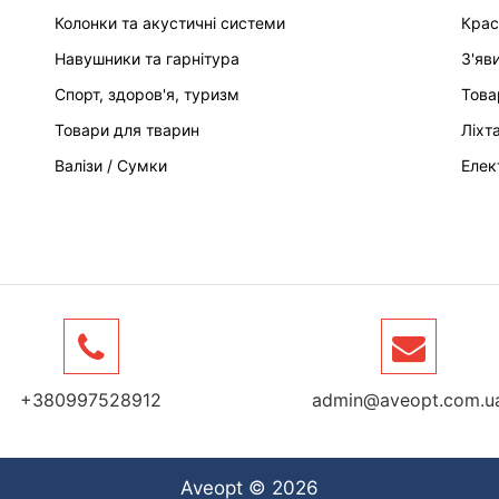
Колонки та акустичні системи
Крас
Навушники та гарнітура
З'яв
Спорт, здоров'я, туризм
Това
Товари для тварин
Ліхт
Валізи / Сумки
Елек
+380997528912
admin@aveopt.com.u
Aveopt © 2026