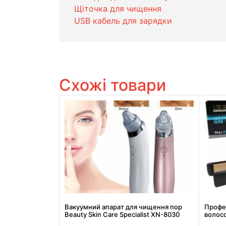
Щіточка для чищення
USB кабель для зарядки
Схожі товари
Вакуумний апарат для чищення пор
Профе
Beauty Skin Care Specialist XN-8030
волос
Найкраща ціна!