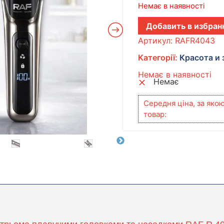
Немає в наявності
Добавить в избран
Артикул:
RAFR4043
Категорії:
Красота и
Немає в наявності
Немає
Середня ціна, за яко
товар: