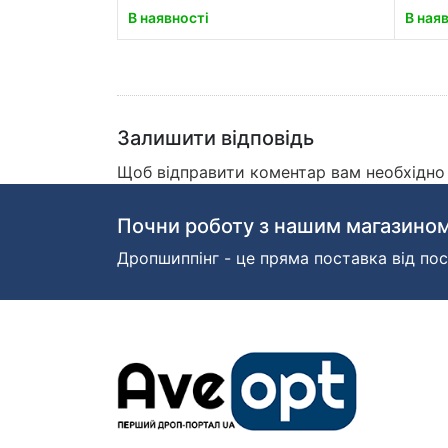
В наявності
В ная
Залишити відповідь
Щоб відправити коментар вам необхідн
Почни роботу з нашим магазином
Дропшиппінг - це пряма поставка від пос