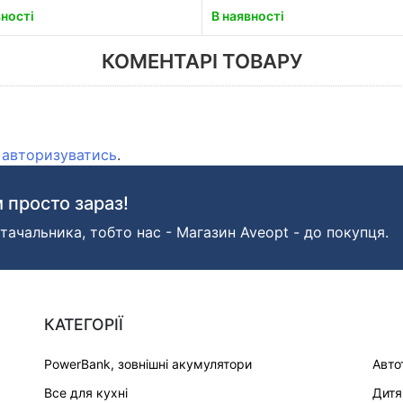
вності
В наявності
КОМЕНТАРІ ТОВАРУ
о
авторизуватись
.
 просто зараз!
тачальника, тобто нас - Магазин Aveopt - до покупця.
КАТЕГОРІЇ
PowerBank, зовнішні акумулятори
Авто
Все для кухні
Дитя