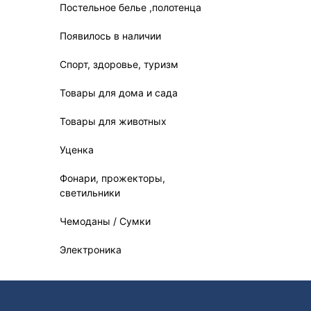
Постельное белье ,полотенца
Появилось в наличии
Спорт, здоровье, туризм
Товары для дома и сада
Товары для животных
Уценка
Фонари, прожекторы,
светильники
Чемоданы / Сумки
Электроника