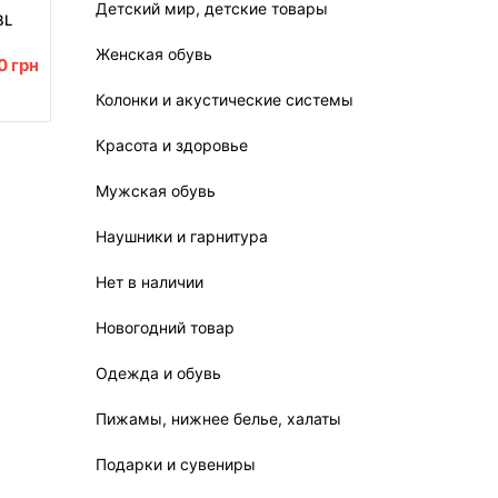
Детский мир, детские товары
BL
ком
з USB
Женская обувь
00
грн
Колонки и акустические системы
Красота и здоровье
Мужская обувь
Наушники и гарнитура
Нет в наличии
Новогодний товар
Одежда и обувь
Пижамы, нижнее белье, халаты
Подарки и сувениры